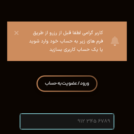
کاربر گرامی لطفا قبل از رزرو از طریق
فرم های زیر به حساب خود وارد شوید
یا یک حساب کاربری بسازید
ورود/ عضویت به حساب